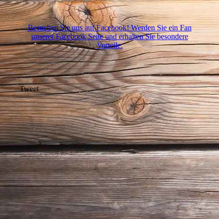
Besuchen Sie uns auf Facebook! Werden Sie ein Fan
unserer Facebook Seite und erhalten Sie besondere
Vorteile.
Tweet