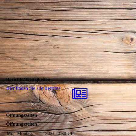
Berichte/ Neuigkeiten
Hier finden Sie alle Berichte
Öffnungszeiten
Öffnungszeiten
Mo.
Montag:
18:00-20:30
Uhr